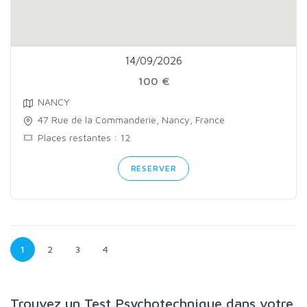
14/09/2026
100 €
NANCY
47 Rue de la Commanderie, Nancy, France
Places restantes : 12
RÉSERVER
1
2
3
4
Trouvez un Test Psychotechnique dans votre