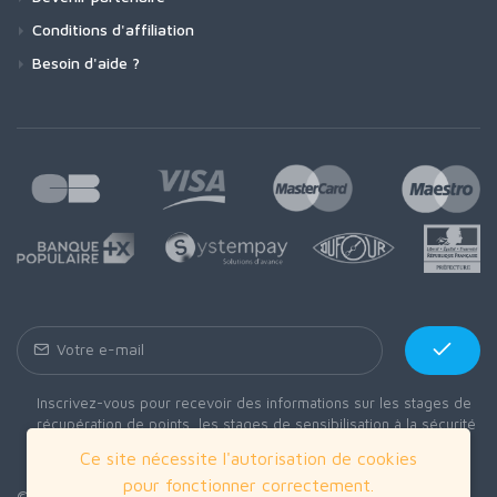
Conditions d'affiliation
Besoin d'aide ?
Inscrivez-vous pour recevoir des informations sur les stages de
récupération de points, les stages de sensibilisation à la sécurité
routière.
Ce site nécessite l'autorisation de cookies
pour fonctionner correctement.
© Psycho Permis 2026 - Tous droits réservés ·